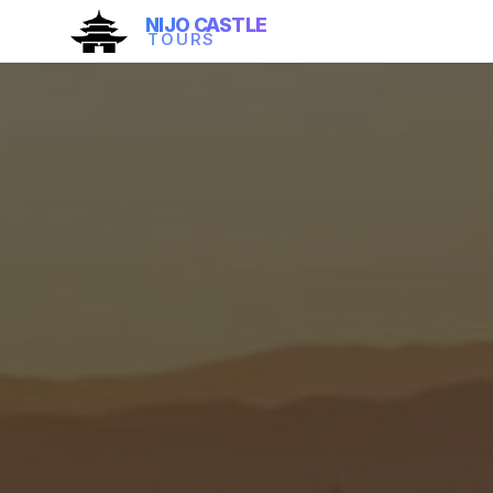
NIJO CASTLE
TOURS